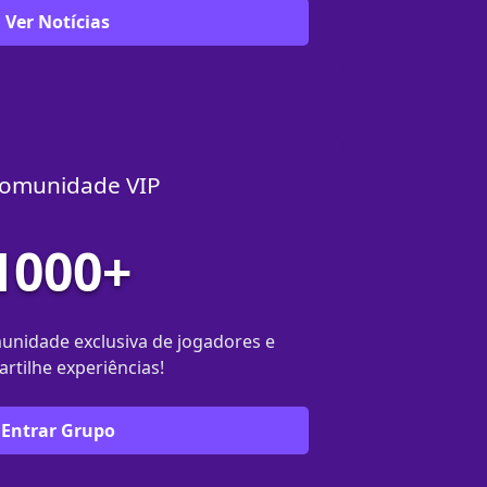
Ver Notícias
Comunidade VIP
1000+
unidade exclusiva de jogadores e
rtilhe experiências!
Entrar Grupo