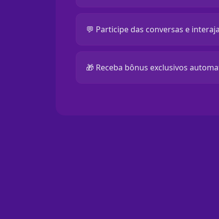
💬 Participe das conversas e interaj
🎁 Receba bônus exclusivos autom