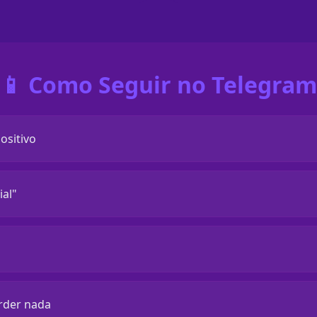
📱 Como Seguir no Telegram
ositivo
al"
erder nada