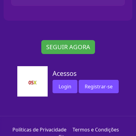
SEGUIR AGORA
Acessos
Login
Registrar-se
Políticas de Privacidade
Termos e Condições