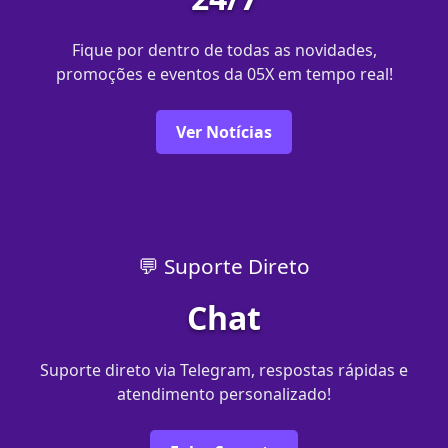
Fique por dentro de todas as novidades,
promoções e eventos da 05X em tempo real!
Ver Notícias
💬 Suporte Direto
Chat
Suporte direto via Telegram, respostas rápidas e
atendimento personalizado!