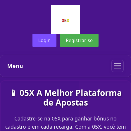
Login
Registrar-se
Menu
📱 05X A Melhor Plataforma
de Apostas
Cadastre-se na 05X para ganhar bônus no
cadastro e em cada recarga. Com a 05X, você tem