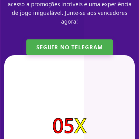
acesso a promoções incríveis e uma experiência
de jogo inigualável. Junte-se aos vencedores
agora!
SEGUIR NO TELEGRAM