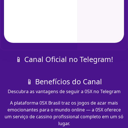
📱 Canal Oficial no Telegram!
📱 Benefícios do Canal
Descubra as vantagens de seguir a 05X no Telegram
A plataforma 05X Brasil traz os jogos de azar mais
emocionantes para o mundo online — a 05X oferece
um serviço de cassino profissional completo em um só
lugar.