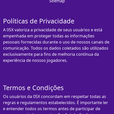
Sitemap
Políticas de Privacidade
A 05X valoriza a privacidade de seus usuários e está
empenhada em proteger todas as informações
pessoais fornecidas durante o uso de nossos canais de
comunicação. Todos os dados coletados são utilizados
exclusivamente para fins de melhoria contínua da
experiência de nossos jogadores.
Termos e Condições
Os usuários da 05X concordam em respeitar todas as
regras e regulamentos estabelecidos. É importante ler
e entender todos os termos antes de participar de