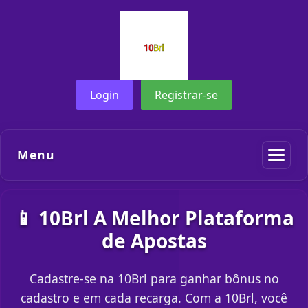
Login
Registrar-se
Menu
📱 10Brl A Melhor Plataforma
de Apostas
Cadastre-se na 10Brl para ganhar bônus no
cadastro e em cada recarga. Com a 10Brl, você