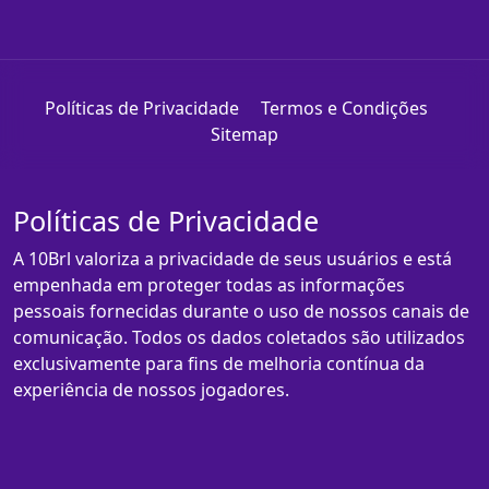
Políticas de Privacidade
Termos e Condições
Sitemap
Políticas de Privacidade
A 10Brl valoriza a privacidade de seus usuários e está
empenhada em proteger todas as informações
pessoais fornecidas durante o uso de nossos canais de
comunicação. Todos os dados coletados são utilizados
exclusivamente para fins de melhoria contínua da
experiência de nossos jogadores.