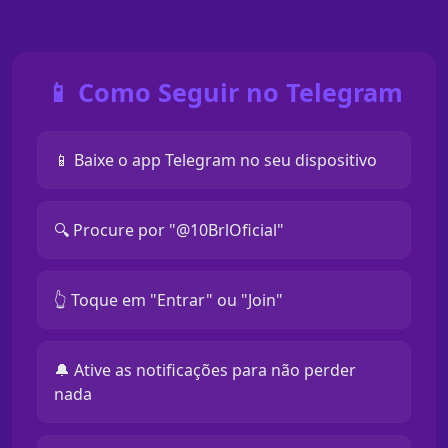
📱 Como Seguir no Telegram
📱 Baixe o app Telegram no seu dispositivo
🔍 Procure por "@10BrlOficial"
👆 Toque em "Entrar" ou "Join"
🔔 Ative as notificações para não perder
nada