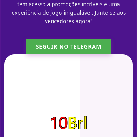
tem acesso a promoções incríveis e uma
experiência de jogo inigualável. Junte-se aos
vencedores agora!
SEGUIR NO TELEGRAM