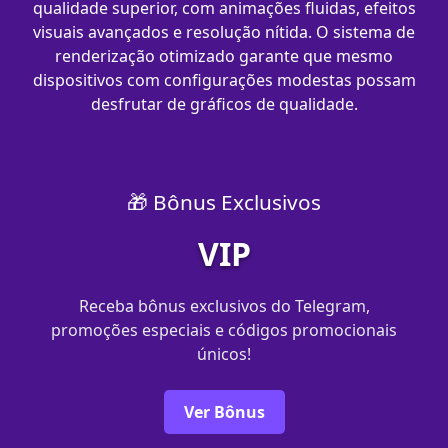
qualidade superior, com animações fluidas, efeitos
visuais avançados e resolução nítida. O sistema de
renderização otimizado garante que mesmo
dispositivos com configurações modestas possam
desfrutar de gráficos de qualidade.
🎁 Bônus Exclusivos
VIP
Receba bônus exclusivos do Telegram,
promoções especiais e códigos promocionais
únicos!
Ver Bônus