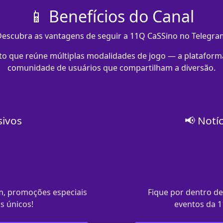
📱 Benefícios do Canal
Descubra as vantagens de seguir a 11Q CaSSino no Telegra
o que reúne múltiplas modalidades de jogo — a plataform
comunidade de usuários que compartilham a diversão.
sivos
📢 Notí
m, promoções especiais
Fique por dentro d
s únicos!
eventos da 1