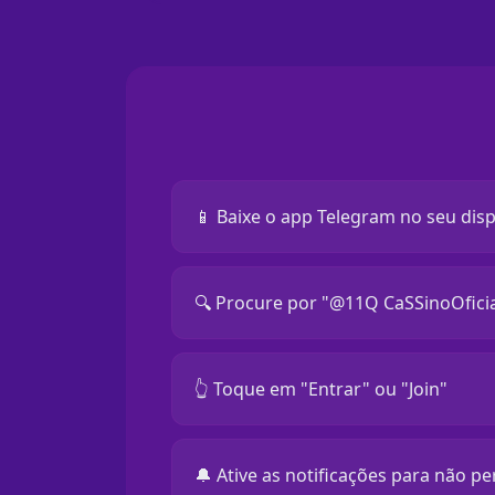
📱 Baixe o app Telegram no seu disp
🔍 Procure por "@11Q CaSSinoOficia
👆 Toque em "Entrar" ou "Join"
🔔 Ative as notificações para não p