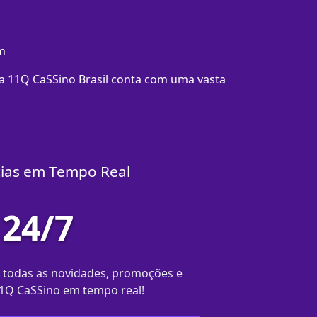
m
a 11Q CaSSino Brasil conta com uma vasta
cias em Tempo Real
24/7
e todas as novidades, promoções e
1Q CaSSino em tempo real!