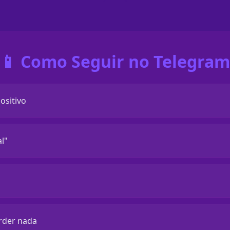
📱 Como Seguir no Telegram
ositivo
l"
erder nada