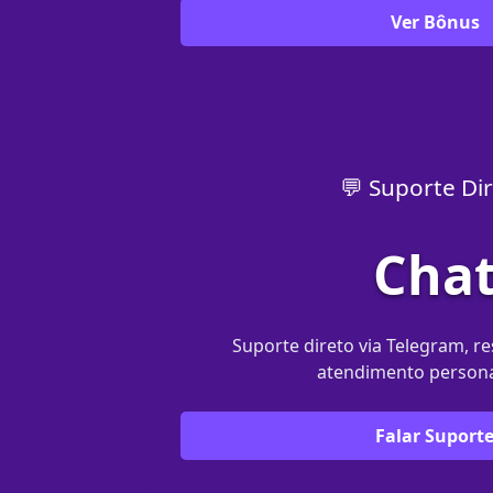
Ver Bônus
💬 Suporte Di
Cha
Suporte direto via Telegram, r
atendimento persona
Falar Suport