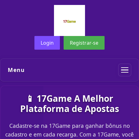
Login
Registrar-se
Menu
📱 17Game A Melhor
Plataforma de Apostas
Cadastre-se na 17Game para ganhar bônus no
cadastro e em cada recarga. Com a 17Game, você