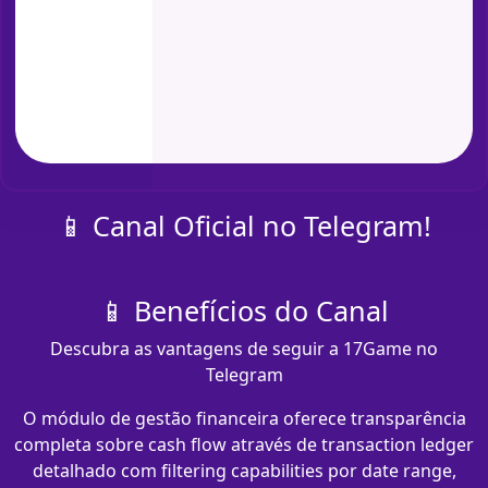
📱 Canal Oficial no Telegram!
📱 Benefícios do Canal
Descubra as vantagens de seguir a 17Game no
Telegram
O módulo de gestão financeira oferece transparência
completa sobre cash flow através de transaction ledger
detalhado com filtering capabilities por date range,