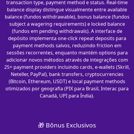
transaction type, payment method e status. Real-time
balance display distingue visualmente entre available
balance (fundos withdrawable), bonus balance (fundos
subject a wagering requirements) e locked balance
(fundos em pending withdrawals). A interface de
depósito implementa one-click repeat deposits para
payment methods salvos, reduzindo friction em
sessões recorrentes, enquanto mantém options para
adicionar novos métodos através de integrações com
25+ payment providers incluindo cards, e-wallets (Skrill,
Neteller, PayPal), bank transfers, cryptocurrencies
(Bitcoin, Ethereum, USDT) e local payment methods
otimizados por geografia (PIX para Brasil, Interac para
Canadá, UPI para Índia).
🎁 Bônus Exclusivos