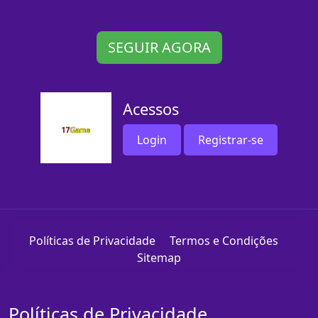
SEGUIR AGORA
Acessos
Login
Registrar-se
Políticas de Privacidade
Termos e Condições
Sitemap
Políticas de Privacidade