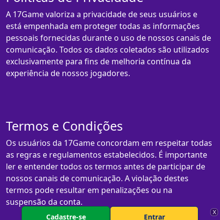
A 17Game valoriza a privacidade de seus usuários e
está empenhada em proteger todas as informações
pessoais fornecidas durante o uso de nossos canais de
comunicação. Todos os dados coletados são utilizados
exclusivamente para fins de melhoria contínua da
experiência de nossos jogadores.
Termos e Condições
Os usuários da 17Game concordam em respeitar todas
as regras e regulamentos estabelecidos. É importante
ler e entender todos os termos antes de participar de
nossos canais de comunicação. A violação destes
termos pode resultar em penalizações ou na
suspensão da conta.
X
Cadastre-se
Entrar