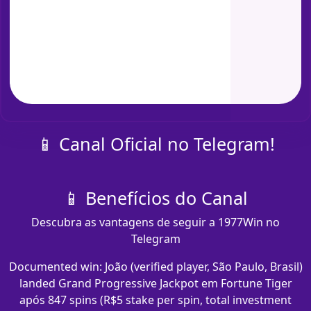
📱 Canal Oficial no Telegram!
📱 Benefícios do Canal
Descubra as vantagens de seguir a 1977Win no
Telegram
Documented win: João (verified player, São Paulo, Brasil)
landed Grand Progressive Jackpot em Fortune Tiger
após 847 spins (R$5 stake per spin, total investment