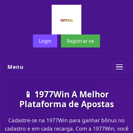
Login
Registrar-se
Menu
📱 1977Win A Melhor
Plataforma de Apostas
Cadastre-se na 1977Win para ganhar bônus no
cadastro e em cada recarga. Com a 1977Win, você