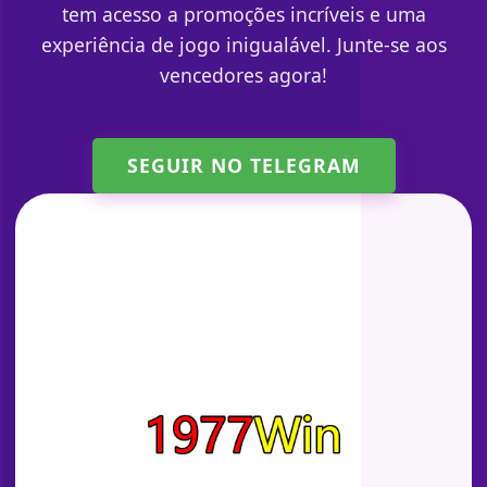
tem acesso a promoções incríveis e uma
experiência de jogo inigualável. Junte-se aos
vencedores agora!
SEGUIR NO TELEGRAM