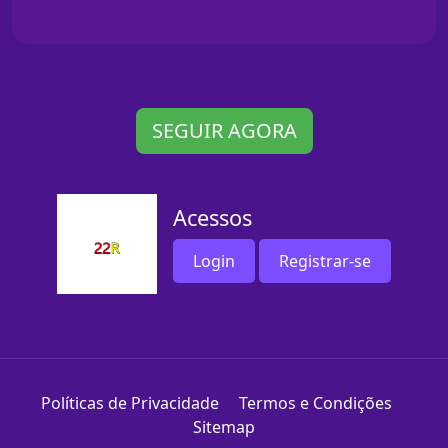
SEGUIR AGORA
Acessos
Login
Registrar-se
Políticas de Privacidade
Termos e Condições
Sitemap