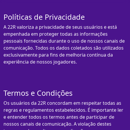
Políticas de Privacidade
A 22R valoriza a privacidade de seus usuários e está
empenhada em proteger todas as informações
pessoais fornecidas durante o uso de nossos canais de
comunicação. Todos os dados coletados são utilizados
exclusivamente para fins de melhoria contínua da
experiência de nossos jogadores.
Termos e Condições
Os usuários da 22R concordam em respeitar todas as
regras e regulamentos estabelecidos. É importante ler
e entender todos os termos antes de participar de
nossos canais de comunicação. A violação destes