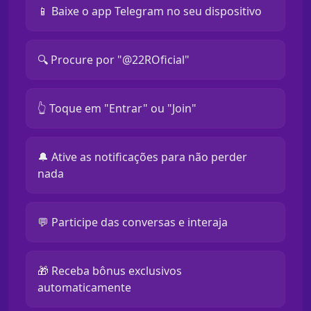
📱 Baixe o app Telegram no seu dispositivo
🔍 Procure por "@22ROficial"
👆 Toque em "Entrar" ou "Join"
🔔 Ative as notificações para não perder
nada
💬 Participe das conversas e interaja
🎁 Receba bônus exclusivos
automaticamente