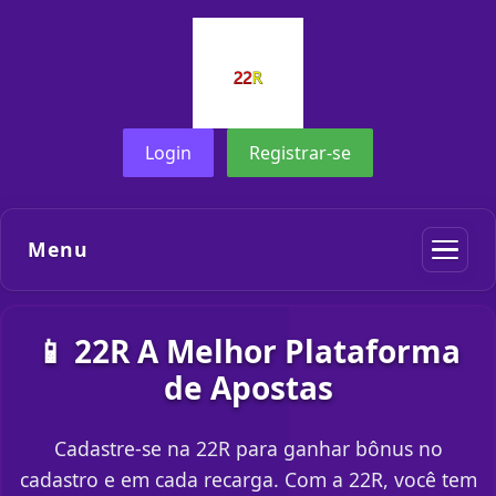
Login
Registrar-se
Menu
📱 22R A Melhor Plataforma
de Apostas
Cadastre-se na 22R para ganhar bônus no
cadastro e em cada recarga. Com a 22R, você tem