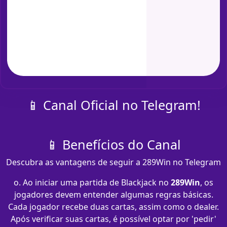
📱 Canal Oficial no Telegram!
📱 Benefícios do Canal
Descubra as vantagens de seguir a 289Win no Telegram
o. Ao iniciar uma partida de Blackjack no
289Win
, os
jogadores devem entender algumas regras básicas.
Cada jogador recebe duas cartas, assim como o dealer.
Após verificar suas cartas, é possível optar por 'pedir'