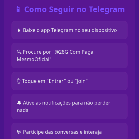
📱 Como Seguir no Telegram
📱 Baixe o app Telegram no seu dispositivo
🔍 Procure por "@28G Com Paga
MesmoOficial"
👆 Toque em "Entrar" ou "Join"
🔔 Ative as notificações para não perder
nada
💬 Participe das conversas e interaja