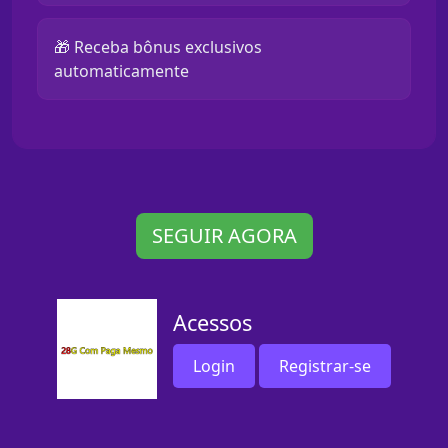
🎁 Receba bônus exclusivos
automaticamente
SEGUIR AGORA
Acessos
Login
Registrar-se