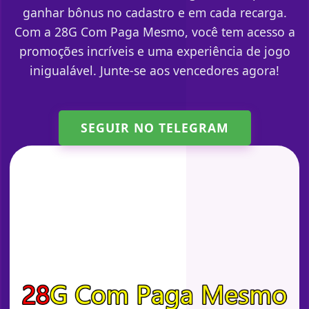
ganhar bônus no cadastro e em cada recarga.
Com a 28G Com Paga Mesmo, você tem acesso a
promoções incríveis e uma experiência de jogo
inigualável. Junte-se aos vencedores agora!
SEGUIR NO TELEGRAM