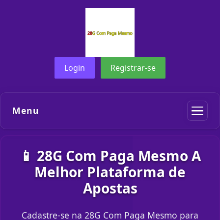
Login
Registrar-se
Menu
📱 28G Com Paga Mesmo A
Melhor Plataforma de
Apostas
Cadastre-se na 28G Com Paga Mesmo para