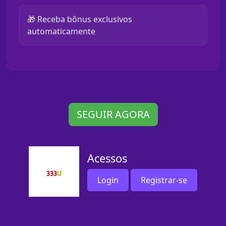
🎁 Receba bônus exclusivos
automaticamente
SEGUIR AGORA
Acessos
Login
Registrar-se