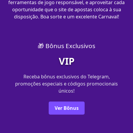
ferramentas de jogo responsável, e aproveitar cada
oportunidade que o site de apostas coloca à sua
disposição. Boa sorte e um excelente Carnaval!
🎁 Bônus Exclusivos
VIP
Receba bônus exclusivos do Telegram,
promoções especiais e códigos promocionais
únicos!
Ver Bônus