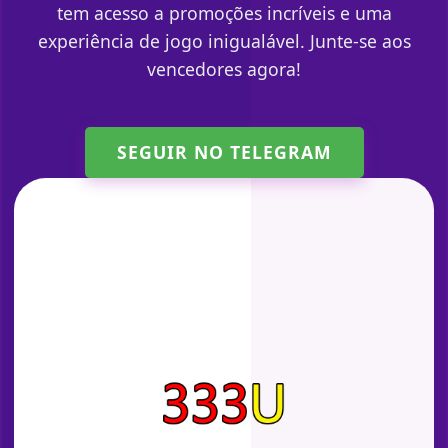
tem acesso a promoções incríveis e uma
experiência de jogo inigualável. Junte-se aos
vencedores agora!
SEGUIR NO TELEGRAM