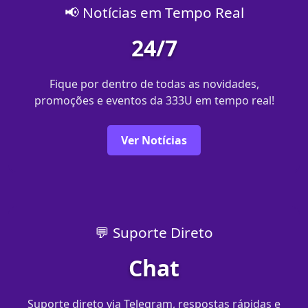
📢 Notícias em Tempo Real
24/7
Fique por dentro de todas as novidades,
promoções e eventos da 333U em tempo real!
Ver Notícias
💬 Suporte Direto
Chat
Suporte direto via Telegram, respostas rápidas e