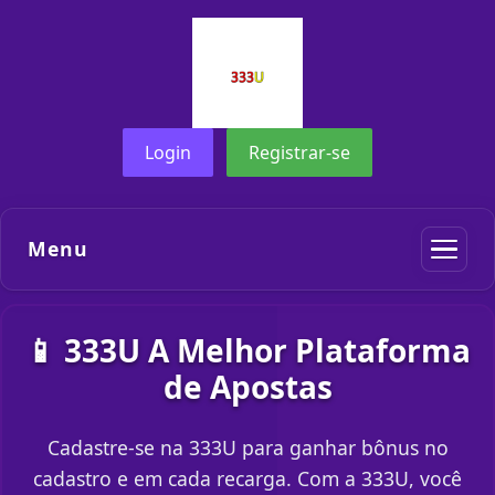
Login
Registrar-se
Menu
📱 333U A Melhor Plataforma
de Apostas
Cadastre-se na 333U para ganhar bônus no
cadastro e em cada recarga. Com a 333U, você