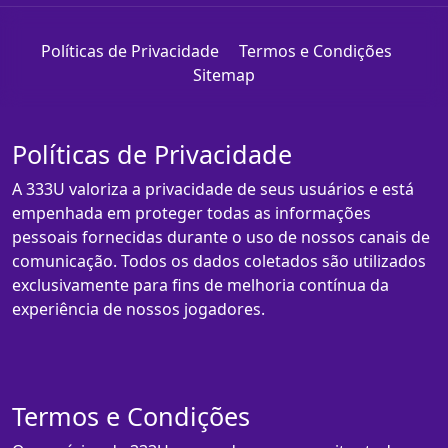
Políticas de Privacidade
Termos e Condições
Sitemap
Políticas de Privacidade
A 333U valoriza a privacidade de seus usuários e está
empenhada em proteger todas as informações
pessoais fornecidas durante o uso de nossos canais de
comunicação. Todos os dados coletados são utilizados
exclusivamente para fins de melhoria contínua da
experiência de nossos jogadores.
Termos e Condições