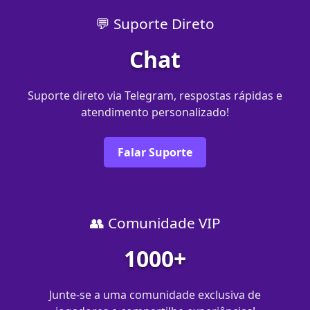
💬 Suporte Direto
Chat
Suporte direto via Telegram, respostas rápidas e
atendimento personalizado!
Falar Suporte
👥 Comunidade VIP
1000+
Junte-se a uma comunidade exclusiva de