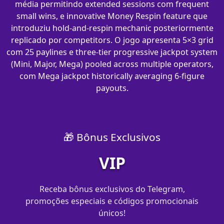
média permitindo extended sessions com frequent
small wins, e innovative Money Respin feature que
introduziu hold-and-respin mechanic posteriormente
replicado por competitors. O jogo apresenta 5×3 grid
com 25 paylines e three-tier progressive jackpot system
(Mini, Major, Mega) pooled across multiple operators,
com Mega jackpot historically averaging 6-figure
payouts.
🎁 Bônus Exclusivos
VIP
Receba bônus exclusivos do Telegram,
promoções especiais e códigos promocionais
únicos!