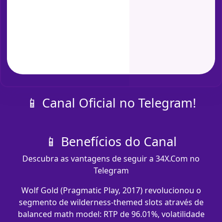
📱 Canal Oficial no Telegram!
📱 Benefícios do Canal
Descubra as vantagens de seguir a 34X.Com no
Telegram
Wolf Gold (Pragmatic Play, 2017) revolucionou o
segmento de wilderness-themed slots através de
balanced math model: RTP de 96.01%, volatilidade