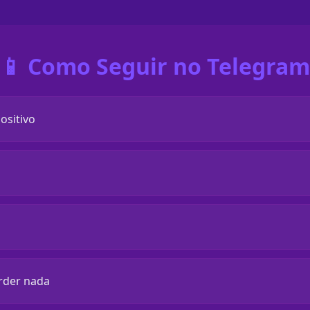
📱 Como Seguir no Telegram
ositivo
erder nada