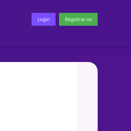
Login
Registrar-se