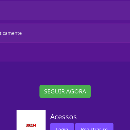
a
aticamente
SEGUIR AGORA
Acessos
Login
Registrar-se