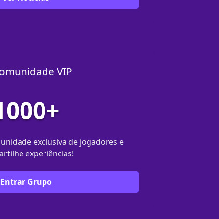
Comunidade VIP
1000+
unidade exclusiva de jogadores e
rtilhe experiências!
Entrar Grupo