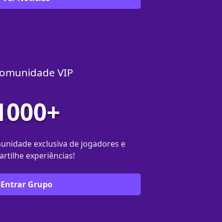
Comunidade VIP
1000+
unidade exclusiva de jogadores e
rtilhe experiências!
Entrar Grupo