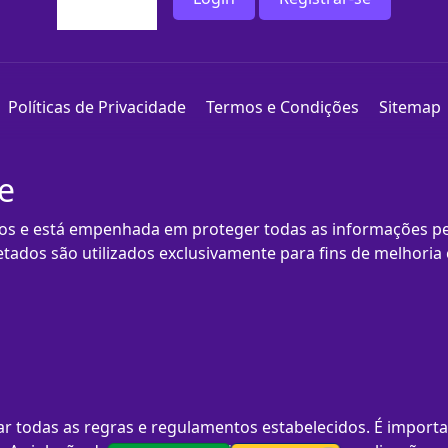
Políticas de Privacidade
Termos e Condições
Sitemap
de
rios e está empenhada em proteger todas as informações p
tados são utilizados exclusivamente para fins de melhoria
 todas as regras e regulamentos estabelecidos. É importa