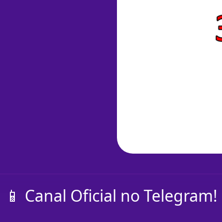
📱 Canal Oficial no Telegram!