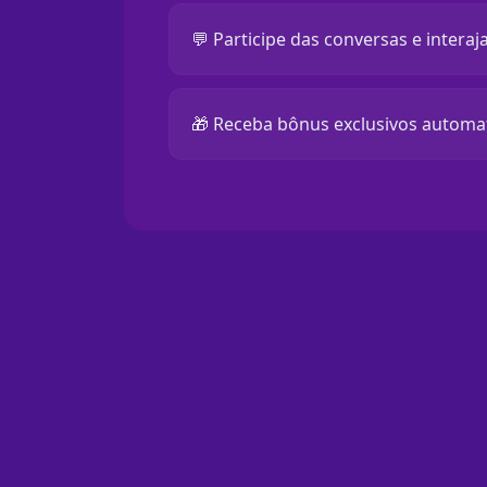
💬 Participe das conversas e interaj
🎁 Receba bônus exclusivos autom