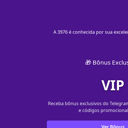
A 3976 é conhecida por sua excele
🎁 Bônus Exclu
VIP
Receba bônus exclusivos do Telegra
e códigos promocionai
Ver Bônus