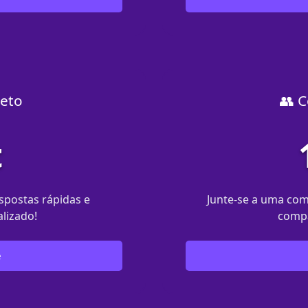
reto
👥 
t
espostas rápidas e
Junte-se a uma com
lizado!
compa
e