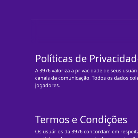
Políticas de Privacida
A 3976 valoriza a privacidade de seus usuá
canais de comunicação. Todos os dados cole
jogadores.
Termos e Condições
Os usuários da 3976 concordam em respeitar