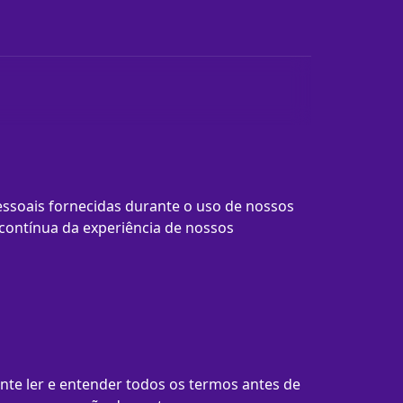
essoais fornecidas durante o uso de nossos
 contínua da experiência de nossos
nte ler e entender todos os termos antes de