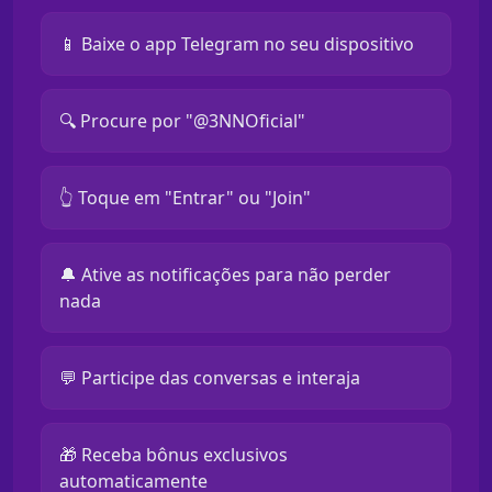
📱 Baixe o app Telegram no seu dispositivo
🔍 Procure por "@3NNOficial"
👆 Toque em "Entrar" ou "Join"
🔔 Ative as notificações para não perder
nada
💬 Participe das conversas e interaja
🎁 Receba bônus exclusivos
automaticamente