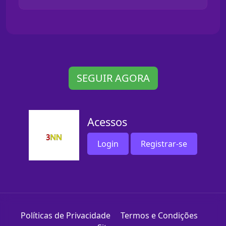
SEGUIR AGORA
Acessos
Login
Registrar-se
Políticas de Privacidade
Termos e Condições