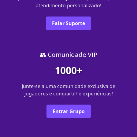
atendimento personalizado!
Falar Suporte
👥 Comunidade VIP
1000+
Junte-se a uma comunidade exclusiva de
jogadores e compartilhe experiências!
Entrar Grupo