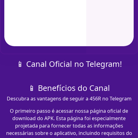
📱 Canal Oficial no Telegram!
📱 Benefícios do Canal
Descubra as vantagens de seguir a 456R no Telegram
O primeiro passo é acessar nossa página oficial de
download do APK. Esta página foi especialmente
projetada para fornecer todas as informações
necessárias sobre o aplicativo, incluindo requisitos do