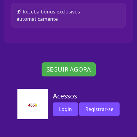
🎁 Receba bônus exclusivos
automaticamente
SEGUIR AGORA
Acessos
Login
Registrar-se