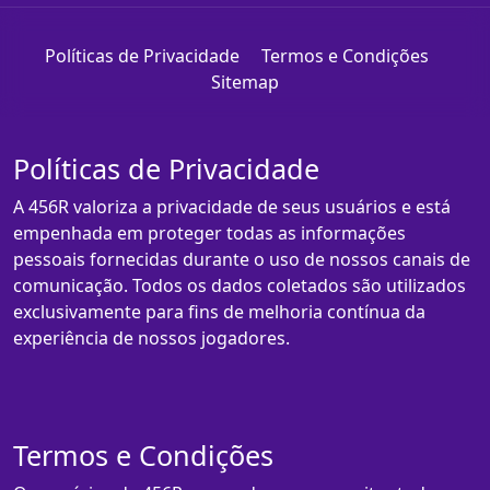
Políticas de Privacidade
Termos e Condições
Sitemap
Políticas de Privacidade
A 456R valoriza a privacidade de seus usuários e está
empenhada em proteger todas as informações
pessoais fornecidas durante o uso de nossos canais de
comunicação. Todos os dados coletados são utilizados
exclusivamente para fins de melhoria contínua da
experiência de nossos jogadores.
Termos e Condições