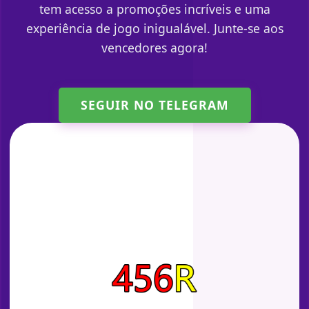
tem acesso a promoções incríveis e uma
experiência de jogo inigualável. Junte-se aos
vencedores agora!
SEGUIR NO TELEGRAM