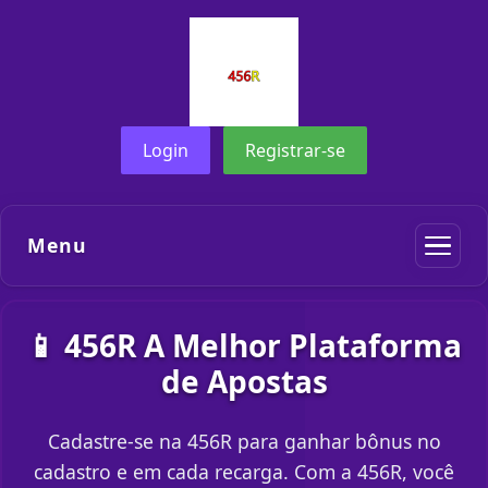
Login
Registrar-se
Menu
📱 456R A Melhor Plataforma
de Apostas
Cadastre-se na 456R para ganhar bônus no
cadastro e em cada recarga. Com a 456R, você