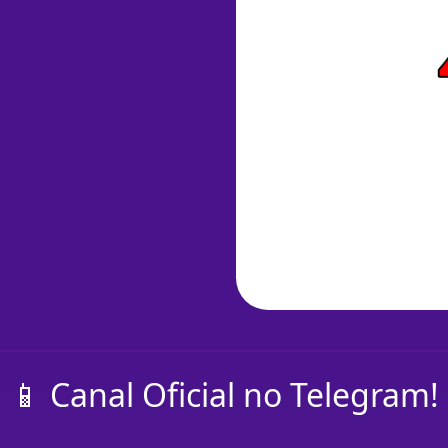
📱 Canal Oficial no Telegram!