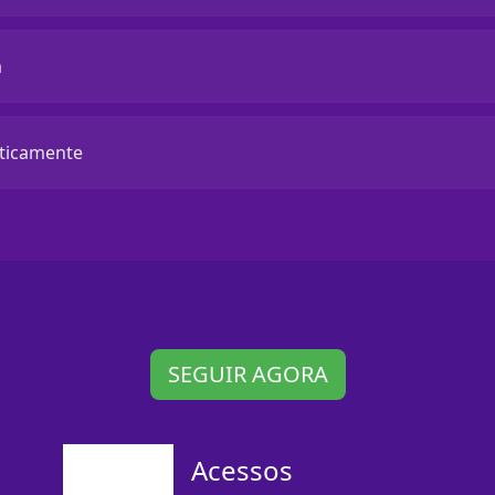
a
aticamente
SEGUIR AGORA
Acessos