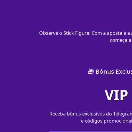
Observe o Stick Figure: Com a aposta e a 
começa a 
🎁 Bônus Exclu
VIP
Receba bônus exclusivos do Telegra
e códigos promocionai