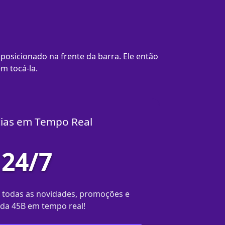
 posicionado na frente da barra. Ele então
m tocá-la.
cias em Tempo Real
24/7
e todas as novidades, promoções e
 da 45B em tempo real!