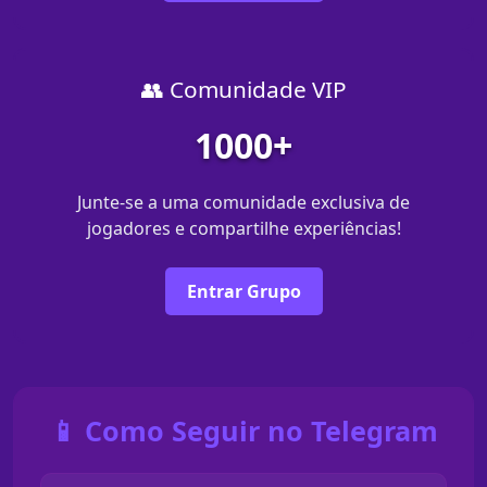
👥 Comunidade VIP
1000+
Junte-se a uma comunidade exclusiva de
jogadores e compartilhe experiências!
Entrar Grupo
📱 Como Seguir no Telegram