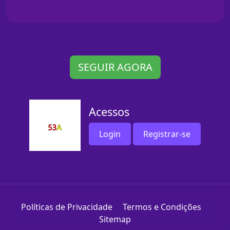
SEGUIR AGORA
Acessos
Login
Registrar-se
Políticas de Privacidade
Termos e Condições
Sitemap