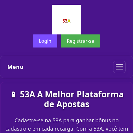
Login
Registrar-se
Menu
📱 53A A Melhor Plataforma
de Apostas
Cadastre-se na 53A para ganhar bônus no
cadastro e em cada recarga. Com a 53A, você tem