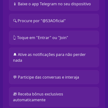
📱 Baixe o app Telegram no seu dispositivo
🔍 Procure por "@53AOficial"
👆 Toque em "Entrar" ou "Join"
🔔 Ative as notificações para não perder
nada
💬 Participe das conversas e interaja
🎁 Receba bônus exclusivos
automaticamente