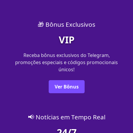
🎁 Bônus Exclusivos
VIP
Receba bônus exclusivos do Telegram,
promoções especiais e códigos promocionais
únicos!
Ver Bônus
📢 Notícias em Tempo Real
24/7