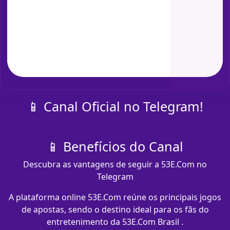
📱 Canal Oficial no Telegram!
📱 Benefícios do Canal
Descubra as vantagens de seguir a 53E.Com no
Telegram
A plataforma online 53E.Com reúne os principais jogos
de apostas, sendo o destino ideal para os fãs do
entretenimento da 53E.Com Brasil .