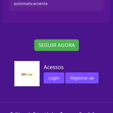
automaticamente
SEGUIR AGORA
Acessos
Login
Registrar-se