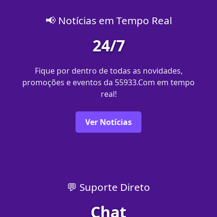
📢 Notícias em Tempo Real
24/7
Fique por dentro de todas as novidades,
promoções e eventos da 55933.Com em tempo
real!
Ver Notícias
💬 Suporte Direto
Chat