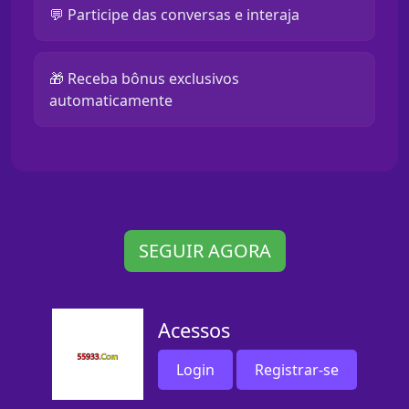
💬 Participe das conversas e interaja
🎁 Receba bônus exclusivos
automaticamente
SEGUIR AGORA
Acessos
Login
Registrar-se