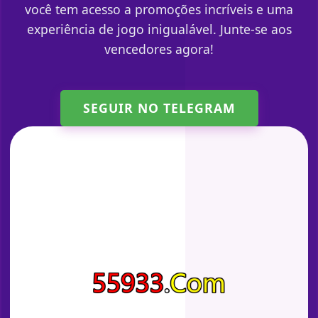
você tem acesso a promoções incríveis e uma
experiência de jogo inigualável. Junte-se aos
vencedores agora!
SEGUIR NO TELEGRAM