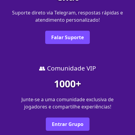
Suporte direto via Telegram, respostas rápidas e
atendimento personalizado!
Falar Suporte
👥 Comunidade VIP
1000+
Junte-se a uma comunidade exclusiva de
jogadores e compartilhe experiências!
Entrar Grupo