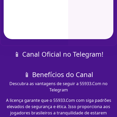
📱 Canal Oficial no Telegram!
📱 Benefícios do Canal
Descubra as vantagens de seguir a 55933.Com no
Telegram
A licença garante que o 55933.Com com​ siga padrões
elevados de segurança e ética. Isso proporciona aos
jogadores brasileiros a tranquilidade de estarem