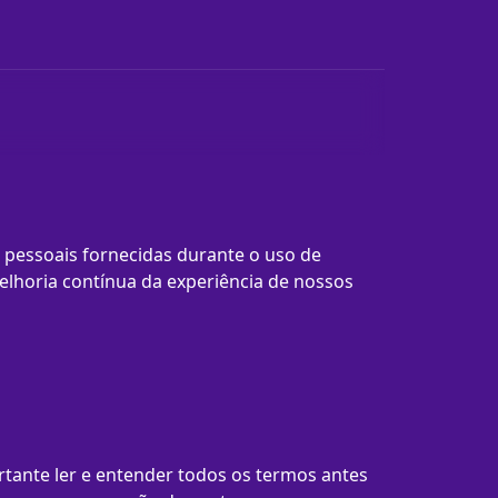
 pessoais fornecidas durante o uso de
elhoria contínua da experiência de nossos
tante ler e entender todos os termos antes