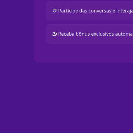
💬 Participe das conversas e interaj
🎁 Receba bônus exclusivos autom