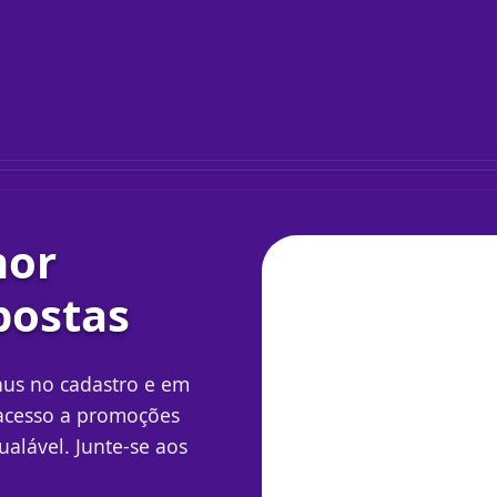
hor
postas
nus no cadastro e em
 acesso a promoções
ualável. Junte-se aos