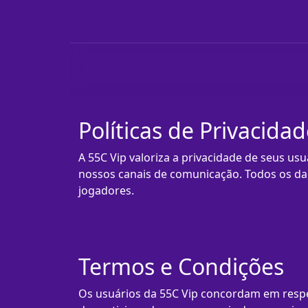
Políticas de Privacida
A 55C Vip valoriza a privacidade de seus u
nossos canais de comunicação. Todos os dad
jogadores.
Termos e Condições
Os usuários da 55C Vip concordam em respei