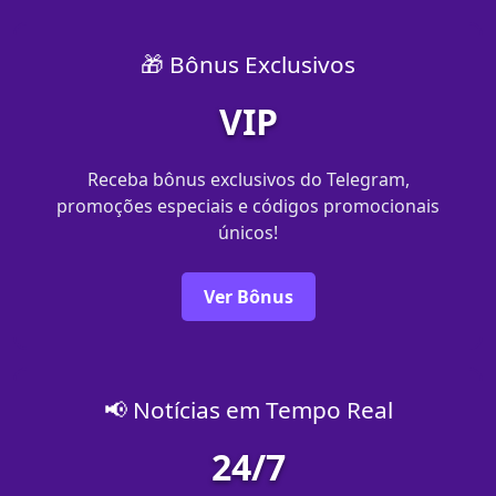
🎁 Bônus Exclusivos
VIP
Receba bônus exclusivos do Telegram,
promoções especiais e códigos promocionais
únicos!
Ver Bônus
📢 Notícias em Tempo Real
24/7