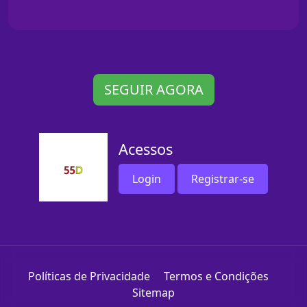
SEGUIR AGORA
Acessos
Login
Registrar-se
Políticas de Privacidade
Termos e Condições
Sitemap