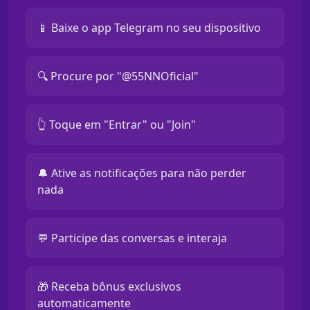
📱 Baixe o app Telegram no seu dispositivo
🔍 Procure por "@55NNOficial"
👆 Toque em "Entrar" ou "Join"
🔔 Ative as notificações para não perder
nada
💬 Participe das conversas e interaja
🎁 Receba bônus exclusivos
automaticamente