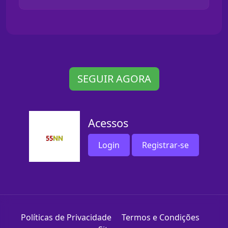
SEGUIR AGORA
Acessos
Login
Registrar-se
Políticas de Privacidade
Termos e Condições