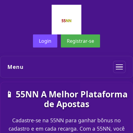
Login
Registrar-se
Menu
📱 55NN A Melhor Plataforma
de Apostas
Cadastre-se na 55NN para ganhar bônus no
cadastro e em cada recarga. Com a 55NN, você