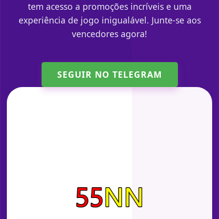
tem acesso a promoções incríveis e uma
experiência de jogo inigualável. Junte-se aos
vencedores agora!
SEGUIR NO TELEGRAM