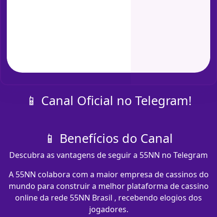
📱 Canal Oficial no Telegram!
📱 Benefícios do Canal
Descubra as vantagens de seguir a 55NN no Telegram
A 55NN colabora com a maior empresa de cassinos do
mundo para construir a melhor plataforma de cassino
online da rede 55NN Brasil , recebendo elogios dos
jogadores.