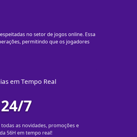
speitadas no setor de jogos online. Essa
operações, permitindo que os jogadores
cias em Tempo Real
24/7
e todas as novidades, promoções e
 da 56H em tempo real!