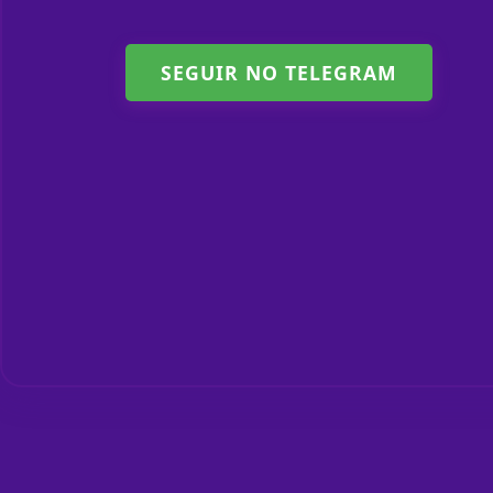
SEGUIR NO TELEGRAM