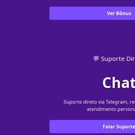
Ver Bônus
💬 Suporte Di
Cha
Suporte direto via Telegram, r
atendimento persona
Falar Suport