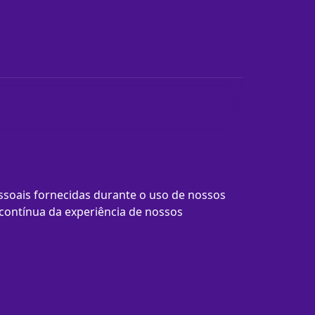
ssoais fornecidas durante o uso de nossos
 contínua da experiência de nossos