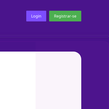
Login
Registrar-se