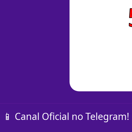
📱 Canal Oficial no Telegram!