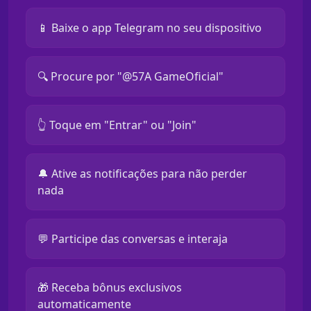
📱 Baixe o app Telegram no seu dispositivo
🔍 Procure por "@57A GameOficial"
👆 Toque em "Entrar" ou "Join"
🔔 Ative as notificações para não perder
nada
💬 Participe das conversas e interaja
🎁 Receba bônus exclusivos
automaticamente