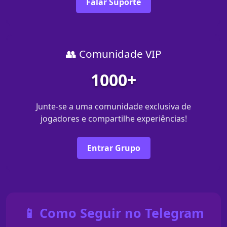
Falar Suporte
👥 Comunidade VIP
1000+
Junte-se a uma comunidade exclusiva de
jogadores e compartilhe experiências!
Entrar Grupo
📱 Como Seguir no Telegram