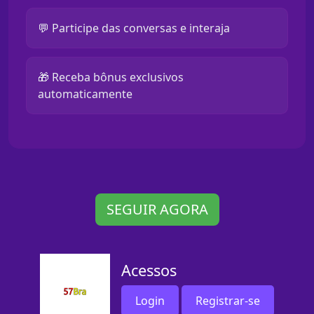
💬 Participe das conversas e interaja
🎁 Receba bônus exclusivos
automaticamente
SEGUIR AGORA
Acessos
Login
Registrar-se