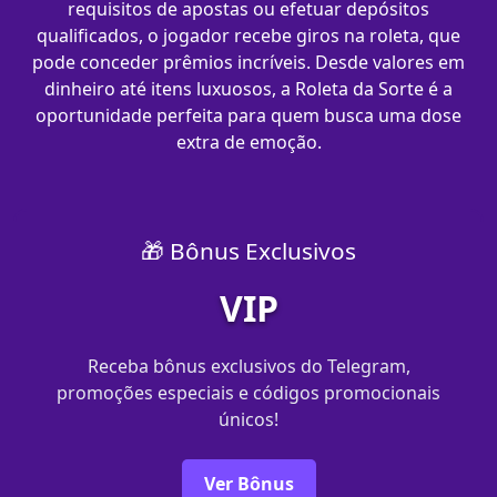
requisitos de apostas ou efetuar depósitos
qualificados, o jogador recebe giros na roleta, que
pode conceder prêmios incríveis. Desde valores em
dinheiro até itens luxuosos, a Roleta da Sorte é a
oportunidade perfeita para quem busca uma dose
extra de emoção.
🎁 Bônus Exclusivos
VIP
Receba bônus exclusivos do Telegram,
promoções especiais e códigos promocionais
únicos!
Ver Bônus