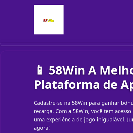
📱 58Win A Melh
Plataforma de A
Cadastre-se na 58Win para ganhar bônu
recarga. Com a 58Win, você tem acesso 
uma experiência de jogo inigualável. J
agora!