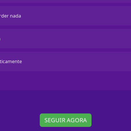
erder nada
a
aticamente
SEGUIR AGORA