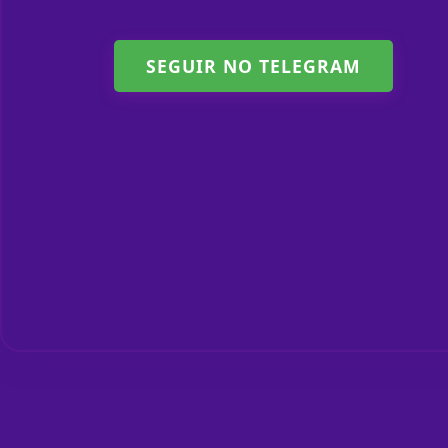
SEGUIR NO TELEGRAM