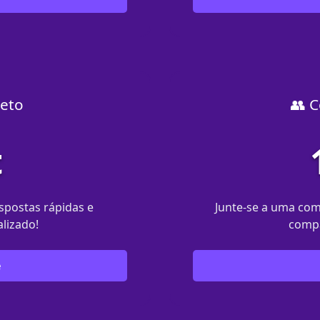
reto
👥 
t
espostas rápidas e
Junte-se a uma com
lizado!
compa
e