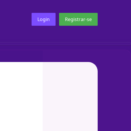
Login
Registrar-se