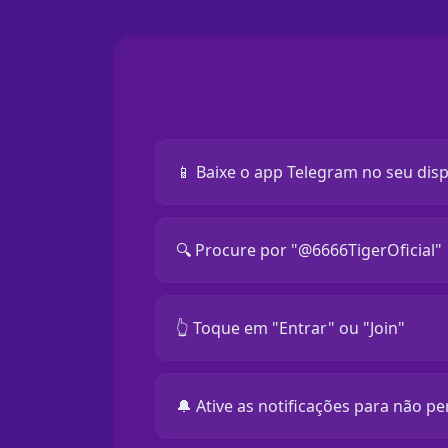
📱 Baixe o app Telegram no seu disp
🔍 Procure por "@6666TigerOficial"
👆 Toque em "Entrar" ou "Join"
🔔 Ative as notificações para não p