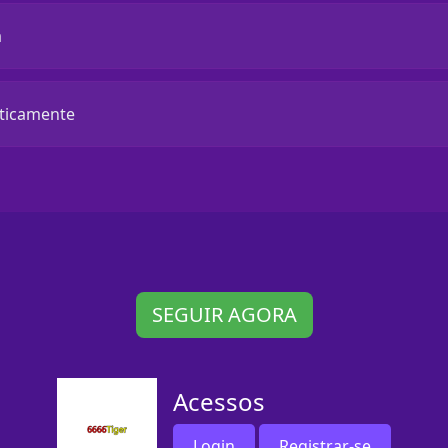
a
aticamente
SEGUIR AGORA
Acessos
Login
Registrar-se