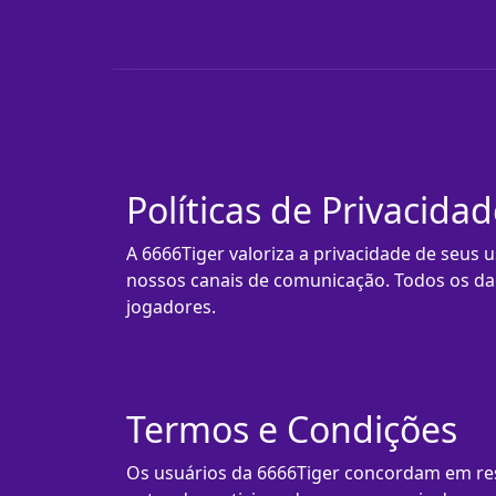
Políticas de Privacida
A 6666Tiger valoriza a privacidade de seus
nossos canais de comunicação. Todos os dad
jogadores.
Termos e Condições
Os usuários da 6666Tiger concordam em resp