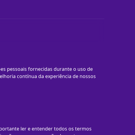
es pessoais fornecidas durante o uso de
elhoria contínua da experiência de nossos
portante ler e entender todos os termos