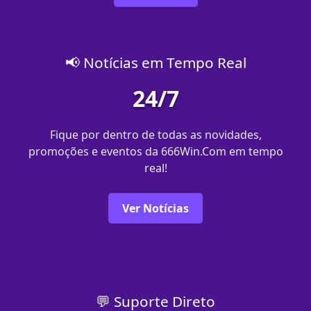
📢 Notícias em Tempo Real
24/7
Fique por dentro de todas as novidades,
promoções e eventos da 666Win.Com em tempo
real!
Ver Notícias
💬 Suporte Direto