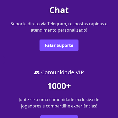
Chat
Suporte direto via Telegram, respostas rápidas e
atendimento personalizado!
Falar Suporte
👥 Comunidade VIP
1000+
Junte-se a uma comunidade exclusiva de
jogadores e compartilhe experiências!