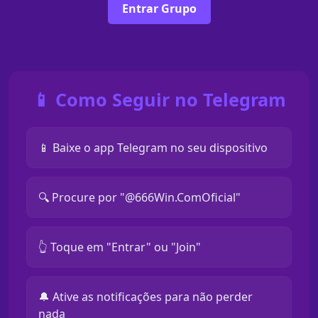
Entrar Grupo
📱 Como Seguir no Telegram
📱 Baixe o app Telegram no seu dispositivo
🔍 Procure por "@666Win.ComOficial"
👆 Toque em "Entrar" ou "Join"
🔔 Ative as notificações para não perder
nada