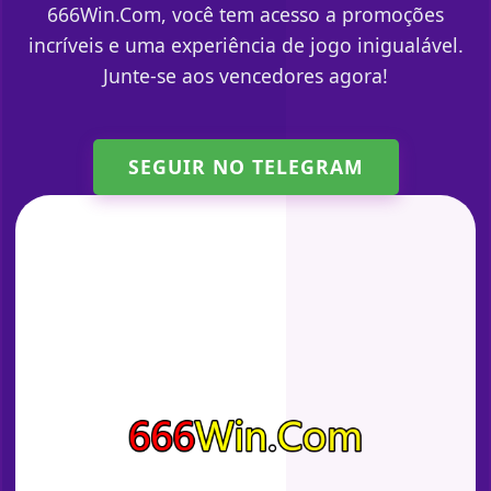
666Win.Com, você tem acesso a promoções
incríveis e uma experiência de jogo inigualável.
Junte-se aos vencedores agora!
SEGUIR NO TELEGRAM