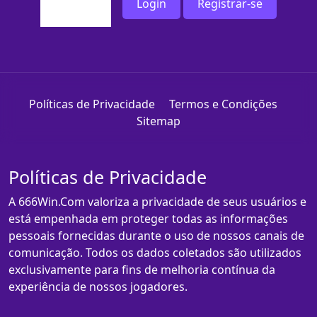
Login
Registrar-se
Políticas de Privacidade
Termos e Condições
Sitemap
Políticas de Privacidade
A 666Win.Com valoriza a privacidade de seus usuários e
está empenhada em proteger todas as informações
pessoais fornecidas durante o uso de nossos canais de
comunicação. Todos os dados coletados são utilizados
exclusivamente para fins de melhoria contínua da
experiência de nossos jogadores.