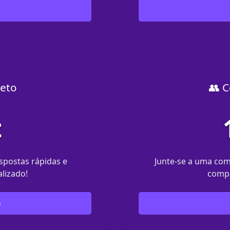
reto
👥 
t
espostas rápidas e
Junte-se a uma com
lizado!
compa
e