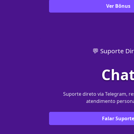
Ver Bônus
💬 Suporte Di
Cha
Suporte direto via Telegram, r
atendimento persona
Falar Suport