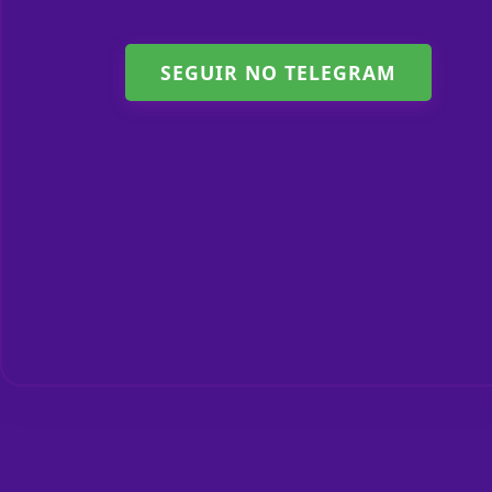
SEGUIR NO TELEGRAM