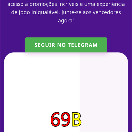
acesso a promoções incríveis e uma experiência
de jogo inigualável. Junte-se aos vencedores
agora!
SEGUIR NO TELEGRAM