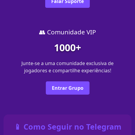
Falar Suporte
👥 Comunidade VIP
1000+
Junte-se a uma comunidade exclusiva de
jogadores e compartilhe experiências!
Entrar Grupo
📱 Como Seguir no Telegram