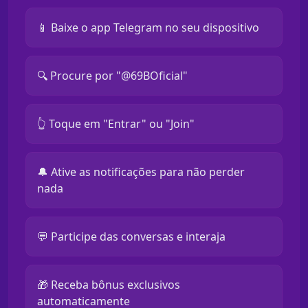
📱 Baixe o app Telegram no seu dispositivo
🔍 Procure por "@69BOficial"
👆 Toque em "Entrar" ou "Join"
🔔 Ative as notificações para não perder
nada
💬 Participe das conversas e interaja
🎁 Receba bônus exclusivos
automaticamente