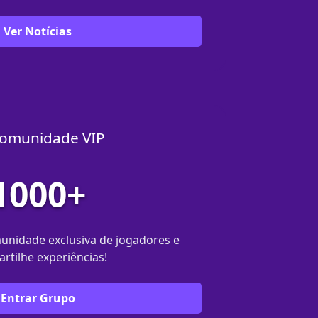
Ver Notícias
Comunidade VIP
1000+
unidade exclusiva de jogadores e
rtilhe experiências!
Entrar Grupo