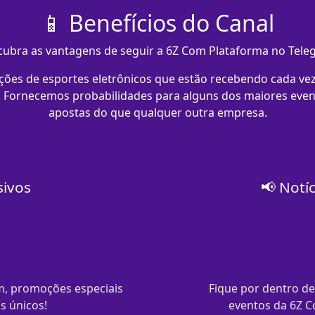
📱 Benefícios do Canal
ubra as vantagens de seguir a 6Z Com Plataforma no Tel
s de esportes eletrônicos que estão recebendo cada vez 
e. Fornecemos probabilidades para alguns dos maiores eve
apostas do que qualquer outra empresa.
sivos
📢 Notí
m, promoções especiais
Fique por dentro d
s únicos!
eventos da 6Z C