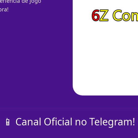
eriência de jogo
ora!
📱 Canal Oficial no Telegram!