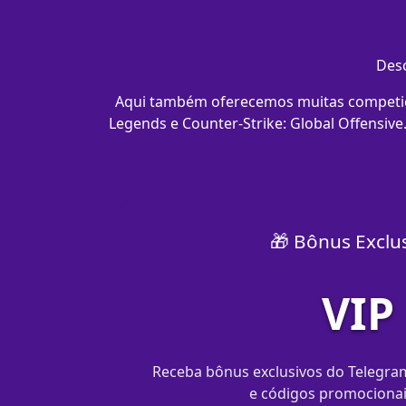
Desc
Aqui também oferecemos muitas competiçõe
Legends e Counter-Strike: Global Offensiv
🎁 Bônus Exclu
VIP
Receba bônus exclusivos do Telegra
e códigos promocionai