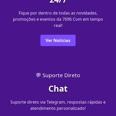
Fique por dentro de todas as novidades,
promoções e eventos da 7696 Com em tempo
real!
Ver Notícias
💬 Suporte Direto
Chat
Suporte direto via Telegram, respostas rápidas e
atendimento personalizado!