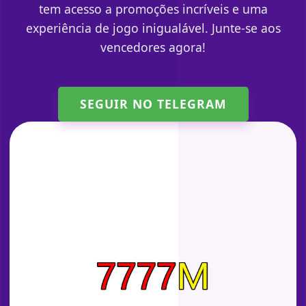
tem acesso a promoções incríveis e uma
experiência de jogo inigualável. Junte-se aos
vencedores agora!
SEGUIR NO TELEGRAM