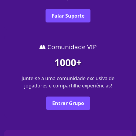
Falar Suporte
👥 Comunidade VIP
1000+
Junte-se a uma comunidade exclusiva de
jogadores e compartilhe experiências!
Entrar Grupo