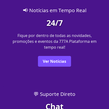
📢 Notícias em Tempo Real
24/7
Fique por dentro de todas as novidades,
promoções e eventos da 777A Plataforma em
tempo real!
Ver Notícias
💬 Suporte Direto
Chat