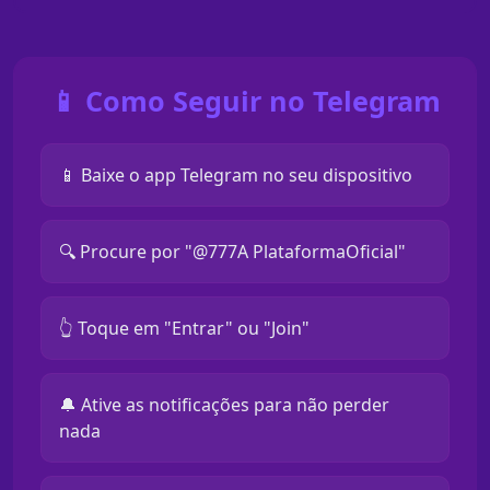
📱 Como Seguir no Telegram
📱 Baixe o app Telegram no seu dispositivo
🔍 Procure por "@777A PlataformaOficial"
👆 Toque em "Entrar" ou "Join"
🔔 Ative as notificações para não perder
nada