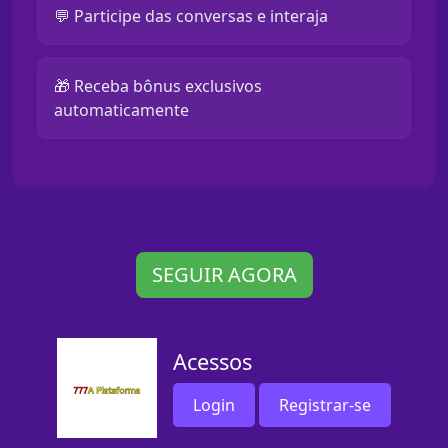
💬 Participe das conversas e interaja
🎁 Receba bônus exclusivos
automaticamente
SEGUIR AGORA
Acessos
Login
Registrar-se