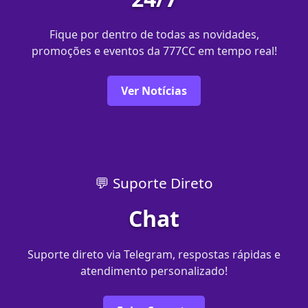
Fique por dentro de todas as novidades,
promoções e eventos da 777CC em tempo real!
Ver Notícias
💬 Suporte Direto
Chat
Suporte direto via Telegram, respostas rápidas e
atendimento personalizado!