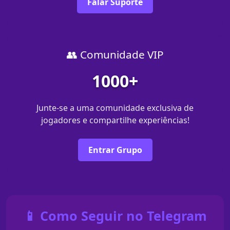
Falar Suporte
👥 Comunidade VIP
1000+
Junte-se a uma comunidade exclusiva de
jogadores e compartilhe experiências!
Entrar Grupo
📱 Como Seguir no Telegram