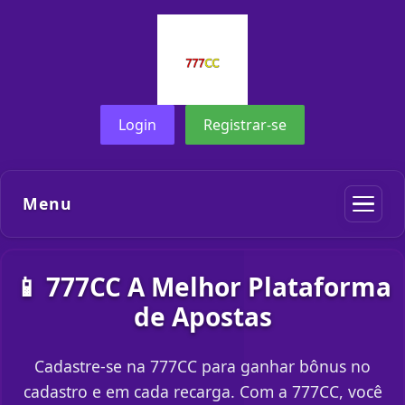
Login
Registrar-se
Menu
📱 777CC A Melhor Plataforma
de Apostas
Cadastre-se na 777CC para ganhar bônus no
cadastro e em cada recarga. Com a 777CC, você