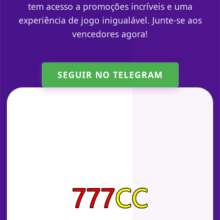
tem acesso a promoções incríveis e uma
experiência de jogo inigualável. Junte-se aos
vencedores agora!
SEGUIR NO TELEGRAM