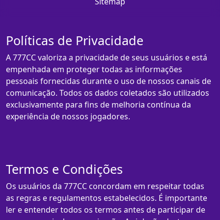
Sitemap
Políticas de Privacidade
A 777CC valoriza a privacidade de seus usuários e está
empenhada em proteger todas as informações
pessoais fornecidas durante o uso de nossos canais de
comunicação. Todos os dados coletados são utilizados
exclusivamente para fins de melhoria contínua da
experiência de nossos jogadores.
Termos e Condições
Os usuários da 777CC concordam em respeitar todas
as regras e regulamentos estabelecidos. É importante
ler e entender todos os termos antes de participar de