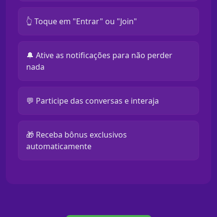
👆 Toque em "Entrar" ou "Join"
🔔 Ative as notificações para não perder
nada
💬 Participe das conversas e interaja
🎁 Receba bônus exclusivos
automaticamente