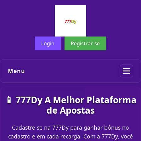
Login
Registrar-se
Menu
📱 777Dy A Melhor Plataforma
de Apostas
Cadastre-se na 777Dy para ganhar bônus no
cadastro e em cada recarga. Com a 777Dy, você