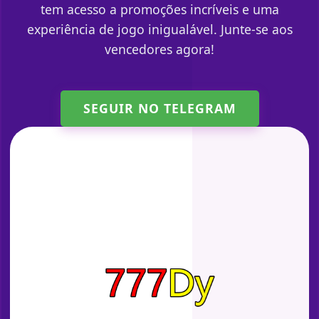
tem acesso a promoções incríveis e uma
experiência de jogo inigualável. Junte-se aos
vencedores agora!
SEGUIR NO TELEGRAM