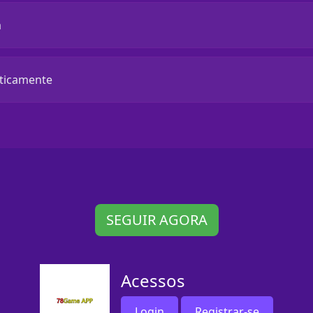
a
aticamente
SEGUIR AGORA
Acessos
Login
Registrar-se