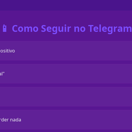
📱 Como Seguir no Telegram
ositivo
l"
erder nada