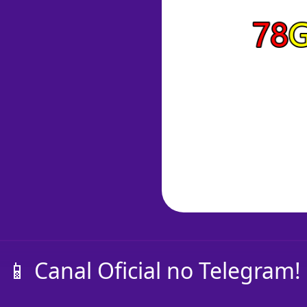
📱 Canal Oficial no Telegram!