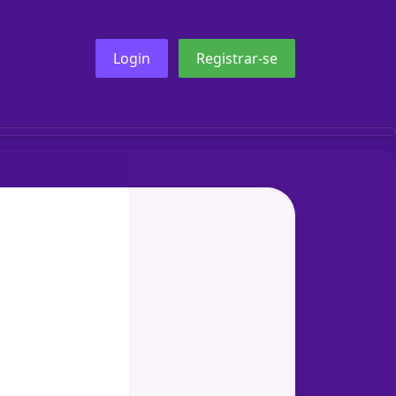
Login
Registrar-se