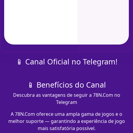
📱 Canal Oficial no Telegram!
📱 Benefícios do Canal
Descubra as vantagens de seguir a 78N.Com no
Telegram
A 78N.Com oferece uma ampla gama de jogos e o
melhor suporte — garantindo a experiência de jogo
mais satisfatória possível.