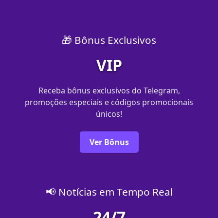
🎁 Bônus Exclusivos
VIP
Receba bônus exclusivos do Telegram,
promoções especiais e códigos promocionais
únicos!
Ver Bônus
📢 Notícias em Tempo Real
24/7