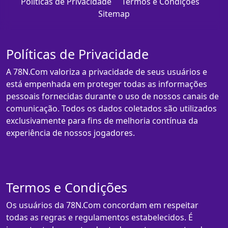
Políticas de Privacidade
Termos e Condições
Sitemap
Políticas de Privacidade
A 78N.Com valoriza a privacidade de seus usuários e
está empenhada em proteger todas as informações
pessoais fornecidas durante o uso de nossos canais de
comunicação. Todos os dados coletados são utilizados
exclusivamente para fins de melhoria contínua da
experiência de nossos jogadores.
Termos e Condições
Os usuários da 78N.Com concordam em respeitar
todas as regras e regulamentos estabelecidos. É