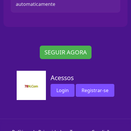
automaticamente
SEGUIR AGORA
Acessos
Login
Registrar-se