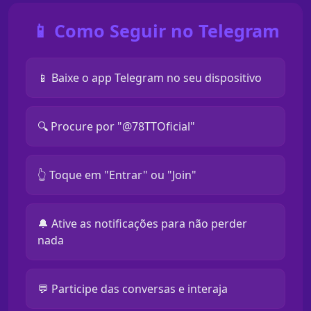
📱 Como Seguir no Telegram
📱 Baixe o app Telegram no seu dispositivo
🔍 Procure por "@78TTOficial"
👆 Toque em "Entrar" ou "Join"
🔔 Ative as notificações para não perder
nada
💬 Participe das conversas e interaja