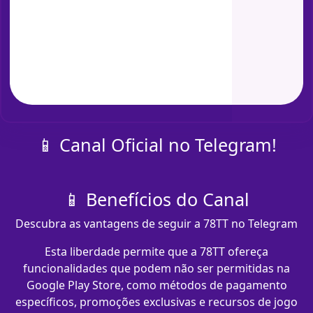
📱 Canal Oficial no Telegram!
📱 Benefícios do Canal
Descubra as vantagens de seguir a 78TT no Telegram
Esta liberdade permite que a 78TT ofereça
funcionalidades que podem não ser permitidas na
Google Play Store, como métodos de pagamento
específicos, promoções exclusivas e recursos de jogo