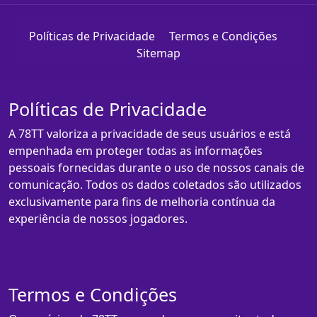
Políticas de Privacidade
Termos e Condições
Sitemap
Políticas de Privacidade
A 78TT valoriza a privacidade de seus usuários e está
empenhada em proteger todas as informações
pessoais fornecidas durante o uso de nossos canais de
comunicação. Todos os dados coletados são utilizados
exclusivamente para fins de melhoria contínua da
experiência de nossos jogadores.
Termos e Condições