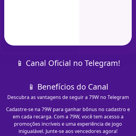
📱 Canal Oficial no Telegram!
📱 Benefícios do Canal
Descubra as vantagens de seguir a 79W no Telegram
Cadastre-se na 79W para ganhar bônus no cadastro e
em cada recarga. Com a 79W, você tem acesso a
promoções incríveis e uma experiência de jogo
inigualável. Junte-se aos vencedores agora!