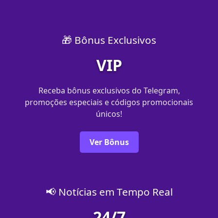
🎁 Bônus Exclusivos
VIP
Receba bônus exclusivos do Telegram,
promoções especiais e códigos promocionais
únicos!
Ver Bônus
📢 Notícias em Tempo Real
24/7