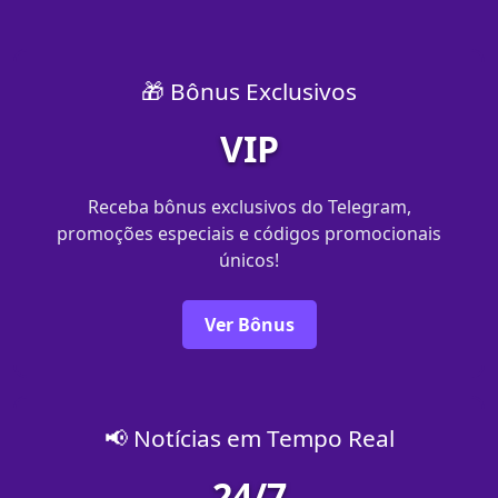
🎁 Bônus Exclusivos
VIP
Receba bônus exclusivos do Telegram,
promoções especiais e códigos promocionais
únicos!
Ver Bônus
📢 Notícias em Tempo Real
24/7