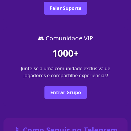
Falar Suporte
👥 Comunidade VIP
1000+
Junte-se a uma comunidade exclusiva de
jogadores e compartilhe experiências!
Entrar Grupo
📱 Como Seguir no Telegram