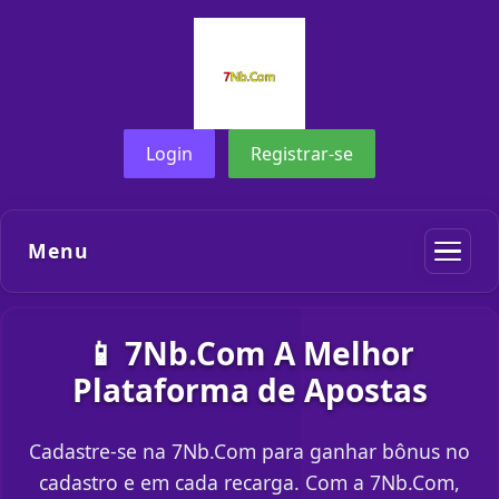
Login
Registrar-se
Menu
📱 7Nb.Com A Melhor
Plataforma de Apostas
Cadastre-se na 7Nb.Com para ganhar bônus no
cadastro e em cada recarga. Com a 7Nb.Com,