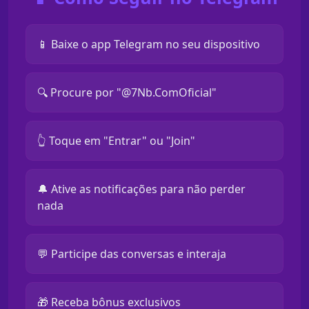
📱 Baixe o app Telegram no seu dispositivo
🔍 Procure por "@7Nb.ComOficial"
👆 Toque em "Entrar" ou "Join"
🔔 Ative as notificações para não perder
nada
💬 Participe das conversas e interaja
🎁 Receba bônus exclusivos