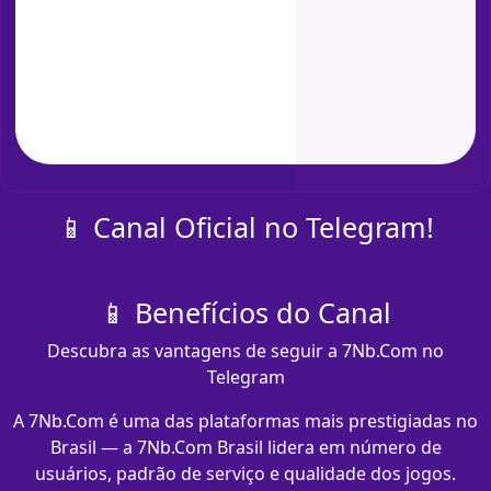
📱 Canal Oficial no Telegram!
📱 Benefícios do Canal
Descubra as vantagens de seguir a 7Nb.Com no
Telegram
A 7Nb.Com é uma das plataformas mais prestigiadas no
Brasil — a 7Nb.Com Brasil lidera em número de
usuários, padrão de serviço e qualidade dos jogos.