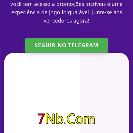
você tem acesso a promoções incríveis e uma
experiência de jogo inigualável. Junte-se aos
vencedores agora!
SEGUIR NO TELEGRAM