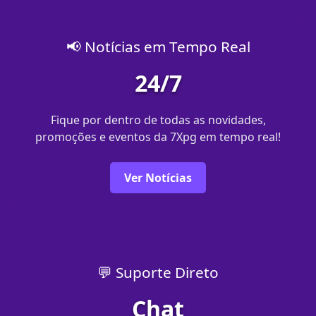
📢 Notícias em Tempo Real
24/7
Fique por dentro de todas as novidades,
promoções e eventos da 7Xpg em tempo real!
Ver Notícias
💬 Suporte Direto
Chat