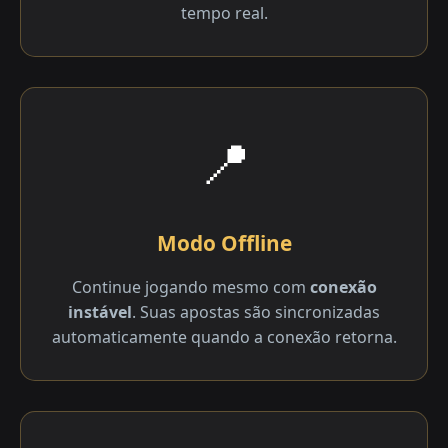
tempo real.
📍
Modo Offline
Continue jogando mesmo com
conexão
instável
. Suas apostas são sincronizadas
automaticamente quando a conexão retorna.