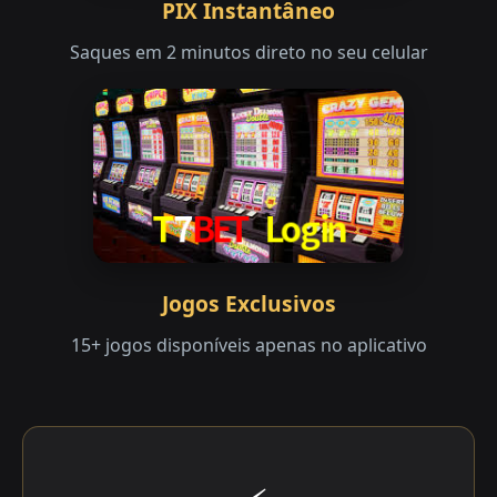
PIX Instantâneo
Saques em 2 minutos direto no seu celular
Jogos Exclusivos
15+ jogos disponíveis apenas no aplicativo