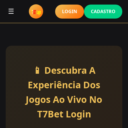
☰
LOGIN
CADASTRO
📱 Descubra A
Experiência Dos
Jogos Ao Vivo No
T7Bet Login