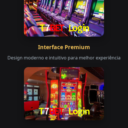
Interface Premium
Design moderno e intuitivo para melhor experiência